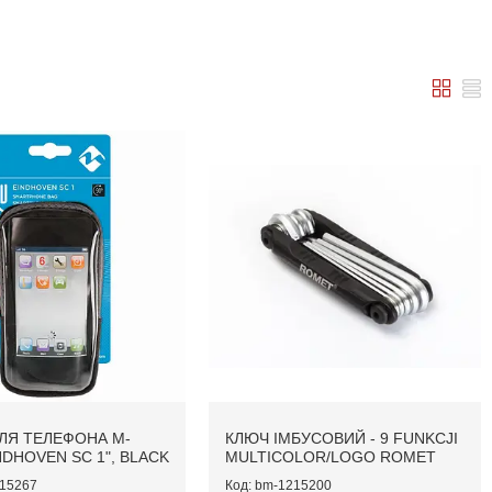
ЛЯ ТЕЛЕФОНА M-
КЛЮЧ ІМБУСОВИЙ - 9 FUNKCJI
NDHOVEN SC 1", BLACK
MULTICOLOR/LOGO ROMET
15267
bm-1215200