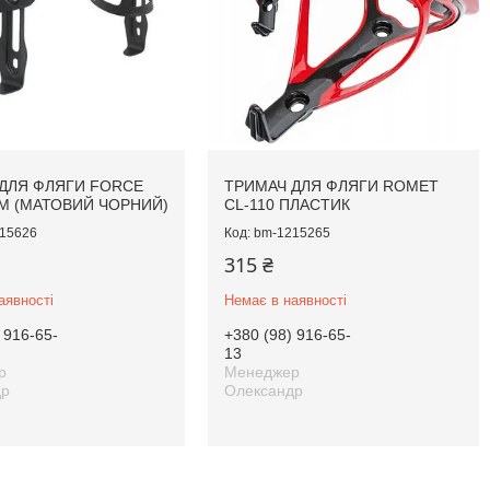
ДЛЯ ФЛЯГИ FORCE
ТРИМАЧ ДЛЯ ФЛЯГИ ROMET
М (МАТОВИЙ ЧОРНИЙ)
CL-110 ПЛАСТИК
15626
bm-1215265
315 ₴
аявності
Немає в наявності
 916-65-
+380 (98) 916-65-
13
р
Менеджер
др
Олександр