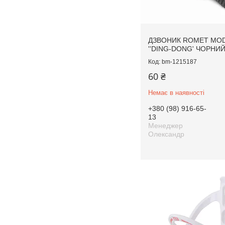
ДЗВОНИК ROMET MOD
''DING-DONG' ЧОРНИ
bm-1215187
60 ₴
Немає в наявності
+380 (98) 916-65-
13
Менеджер
Олександр