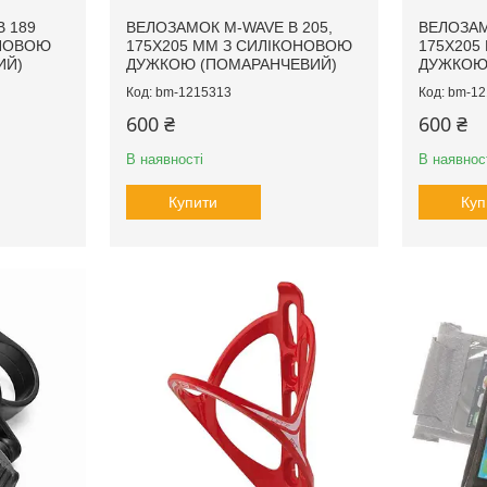
 189
ВЕЛОЗАМОК M-WAVE B 205,
ВЕЛОЗАМ
ОНОВОЮ
175X205 ММ З СИЛІКОНОВОЮ
175X205
ИЙ)
ДУЖКОЮ (ПОМАРАНЧЕВИЙ)
ДУЖКОЮ 
bm-1215313
bm-12
600 ₴
600 ₴
В наявності
В наявнос
Купити
Куп