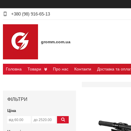
+380 (98) 916-65-13
gromm.com.ua
Головна
Товари
Про нас
Контакти
Доставка та опла
ФІЛЬТРИ
Ціна