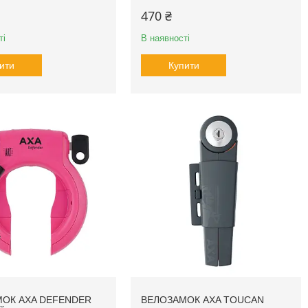
470 ₴
ті
В наявності
ити
Купити
ОК AXA DEFENDER
ВЕЛОЗАМОК AXA TOUCAN