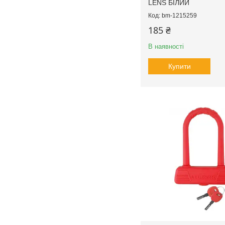
LENS БІЛИЙ
bm-1215259
185 ₴
В наявності
Купити