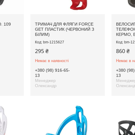
. 109
ТРИМАЧ ДЛЯ ФЛЯГИ FORCE
ВЕЛОСИ
Й
GET ПЛАСТИК (ЧЕРВОНИЙ З
ТЕЛЕФОН
БІЛИМ)
КЕРМО, 
bm-1215627
bm-12
295 ₴
860 ₴
Немає в наявності
Немає в н
+380 (98) 916-65-
+380 (98)
13
13
Менеджер
Менедже
Олександр
Олексан