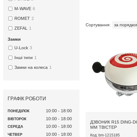
M-WAVE
6
ROMET
2
ZEFAL
1
Замки
U-Lock
3
Інші типи
1
Замки на колеса
1
ГРАФІК РОБОТИ
10:00
18:00
ПОНЕДІЛОК
10:00
18:00
ВІВТОРОК
ДЗВОНИК R15 DING-D
10:00
18:00
СЕРЕДА
MM ТВІСТЕР
10:00
18:00
ЧЕТВЕР
bm-1215185