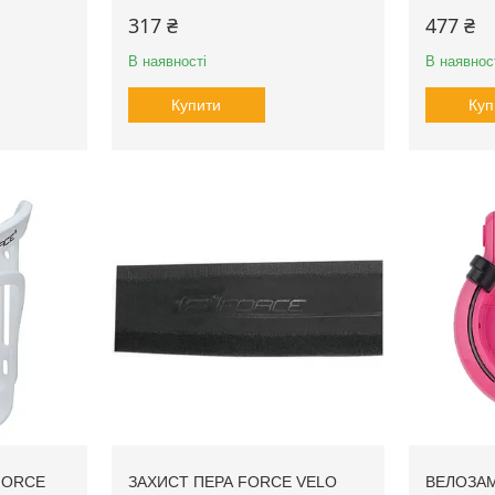
317 ₴
477 ₴
В наявності
В наявнос
Купити
Куп
FORCE
ЗАХИСТ ПЕРА FORCE VELO
ВЕЛОЗАМ