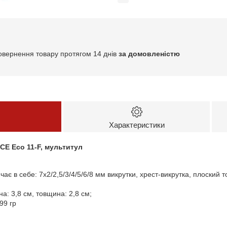
овернення товару протягом 14 днів
за домовленістю
Характеристики
CE Eco 11-F, мультитул
чає в себе: 7х2/2,5/3/4/5/6/8 мм викрутки, хрест-викрутка, плоский 
на: 3,8 см, товщина: 2,8 см;
99 гр