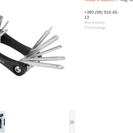
+380 (98) 916-65-
13
Менеджер
Олександр