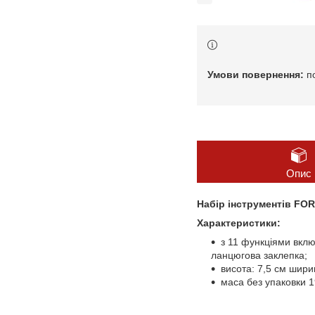
п
Опис
Набір інструментів FOR
Характеристики:
з 11 функціями вклю
ланцюгова заклепка;
висота: 7,5 см шири
маса без упаковки 1