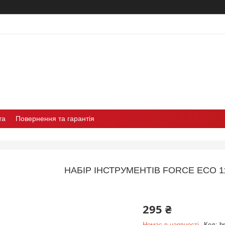
та
Повернення та гарантія
НАБІР ІНСТРУМЕНТІВ FORCE ECO 11
295 ₴
Немає в наявності
Код:
b