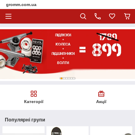
gromm.com.ua
Категорії
Акції
Популярні групи