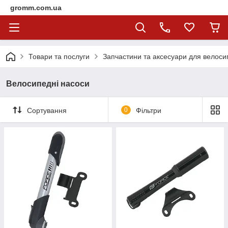
gromm.com.ua
Товари та послуги
Запчастини та аксесуари для велоси
Велосипедні насоси
Сортування
0
Фільтри