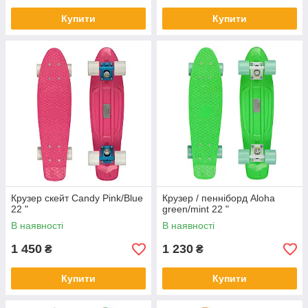
Купити
Купити
Крузер скейт Candy Pink/Blue
Крузер / пенніборд Aloha
22 "
green/mint 22 "
В наявності
В наявності
1 450
1 230
₴
₴
Купити
Купити