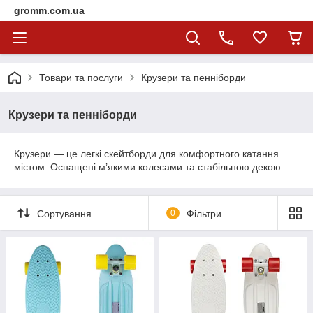
gromm.com.ua
Товари та послуги
Крузери та пенніборди
Крузери та пенніборди
Крузери — це легкі скейтборди для комфортного катання
містом. Оснащені м’якими колесами та стабільною декою.
Сортування
0
Фільтри