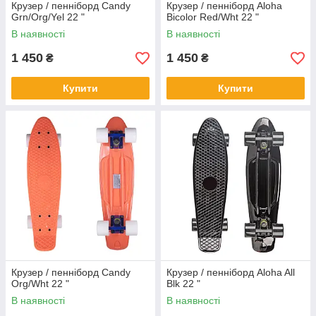
Крузер / пенніборд Candy
Крузер / пенніборд Aloha
Grn/Org/Yel 22 "
Bicolor Red/Wht 22 "
В наявності
В наявності
1 450
1 450
₴
₴
Купити
Купити
Крузер / пенніборд Candy
Крузер / пенніборд Aloha All
Org/Wht 22 "
Blk 22 "
В наявності
В наявності