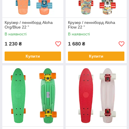
Круізер / пенніборд Aloha
Крузер / пенніборд Aloha
Org/Blue 22 "
Flow 22 "
В наявності
В наявності
1 230
1 680
₴
₴
Купити
Купити