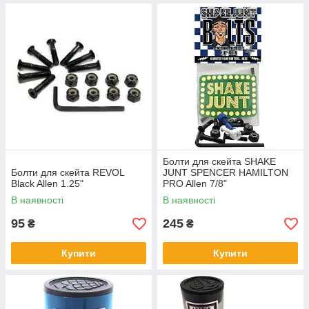
Болти для скейта SHAKE
Болти для скейта REVOL
JUNT SPENCER HAMILTON
Black Allen 1.25"
PRO Allen 7/8"
В наявності
В наявності
95
245
₴
₴
Купити
Купити