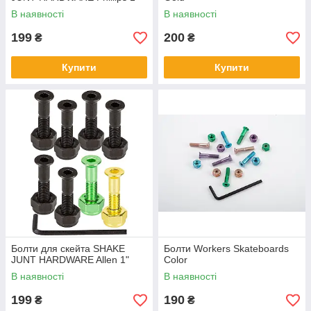
В наявності
В наявності
199
200
₴
₴
Купити
Купити
Болти для скейта SHAKE
Болти Workers Skateboards
JUNT HARDWARE Allen 1"
Color
В наявності
В наявності
199
190
₴
₴