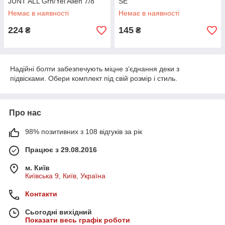
JUNT ALL Grn/Yel Allen 7/8"
SE
Немає в наявності
Немає в наявності
224
145
₴
₴
Надійні болти забезпечують міцне з’єднання деки з
підвісками. Обери комплект під свій розмір і стиль.
Про нас
98% позитивних з 108 відгуків за рік
Працює з 29.08.2016
м. Київ
Київська 9, Київ, Україна
Контакти
Сьогодні вихідний
Показати весь графік роботи