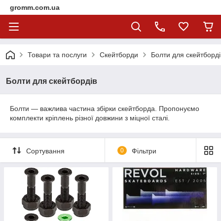
gromm.com.ua
Товари та послуги
Скейтборди
Болти для скейтборді
Болти для скейтбордів
Болти — важлива частина збірки скейтборда. Пропонуємо
комплекти кріплень різної довжини з міцної сталі.
Сортування
0
Фільтри