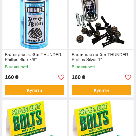
Болти для скейта THUNDER
Болти для скейта THUNDER
Phillips Blue 7/8"
Phillips Silver 1"
В наявності
В наявності
160
160
₴
₴
Купити
Купити