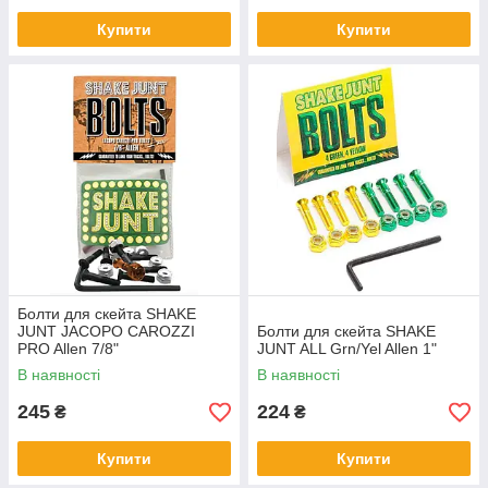
Купити
Купити
Болти для скейта SHAKE
JUNT JACOPO CAROZZI
Болти для скейта SHAKE
PRO Allen 7/8"
JUNT ALL Grn/Yel Allen 1"
В наявності
В наявності
245
224
₴
₴
Купити
Купити