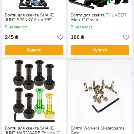
Болти для скейта SHAKE
Болти для скейта THUNDER
JUNT SPANKY Allen 7/8"
Allen 1" Green
В наявності
В наявності
245
160
₴
₴
Купити
Купити
Болти для скейта SHAKE
Болти Workers Skateboards
JUNT HARDWARE Phillips 1"
Gold