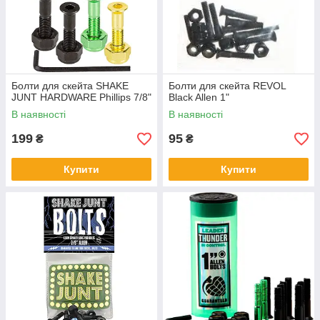
Болти для скейта SHAKE
Болти для скейта REVOL
JUNT HARDWARE Phillips 7/8"
Black Allen 1"
В наявності
В наявності
199
95
₴
₴
Купити
Купити