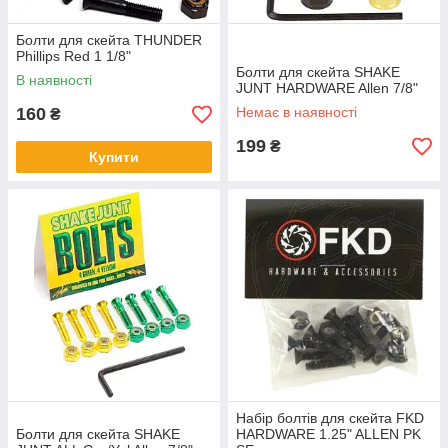
Болти для скейта THUNDER
Phillips Red 1 1/8"
Болти для скейта SHAKE
В наявності
JUNT HARDWARE Allen 7/8"
160
Немає в наявності
₴
199
₴
Купити
Набір болтів для скейта FKD
Болти для скейта SHAKE
HARDWARE 1.25" ALLEN PK