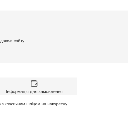
идаючи сайту.
Інформація для замовлення
в з класичним шліцом на навхресну