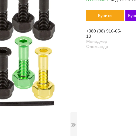
Купити
Куп
+380 (98) 916-65-
13
Менеджер
Олександр