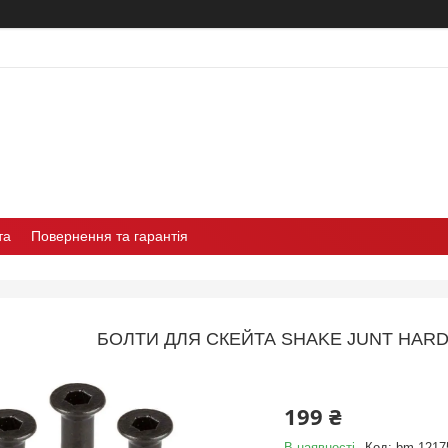
та
Повернення та гарантія
БОЛТИ ДЛЯ СКЕЙТА SHAKE JUNT HARDW
199 ₴
В наявності
Код:
bm-1217