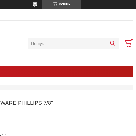
Кошик
ARE PHILLIPS 7/8"
547