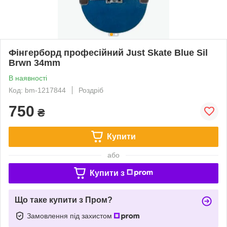
Фінгерборд професійний Just Skate Blue Sil
Brwn 34mm
В наявності
Код: bm-1217844
Роздріб
750
₴
Купити
або
Купити з
Що таке купити з Пром?
Замовлення під захистом