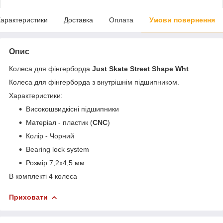
арактеристики
Доставка
Оплата
Умови повернення
Опис
Колеса для фінгерборда
Just Skate Street Shape Wht
Колеса для фінгерборда з внутрішнім підшипником.
Характеристики:
Високошвидкісні підшипники
Матеріал - пластик (
CNC
)
Колір - Чорний
Bearing lock system
Розмір 7,2х4,5 мм
В комплекті 4 колеса
Приховати