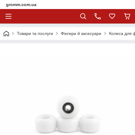
gromm.com.ua
Товари та послуги
Фінгери й аксесуари
Колеса для ф