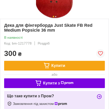
Дека для фінгерборда Just Skate FB Red
Medium Popsicle 36 mm
В наявності
Код: bm-1217778
Роздріб
300
₴
Купити
або
Купити з
Що таке купити з Пром?
Замовлення під захистом