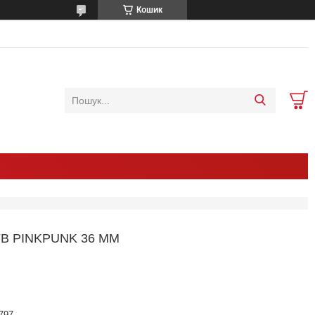
Кошик
FB PINKPUNK 36 MM
797