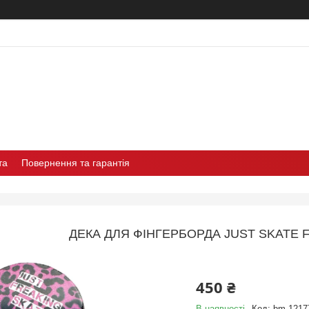
та
Повернення та гарантія
ДЕКА ДЛЯ ФІНГЕРБОРДА JUST SKATE 
450 ₴
В наявності
Код:
bm-1217