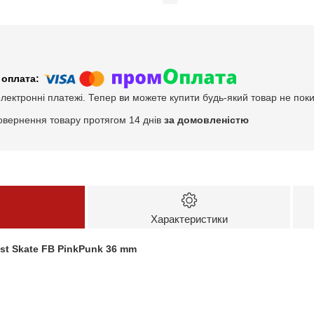
електронні платежі. Тепер ви можете купити будь-який товар не пок
овернення товару протягом 14 днів
за домовленістю
Характеристики
st Skate FB PinkPunk 36 mm