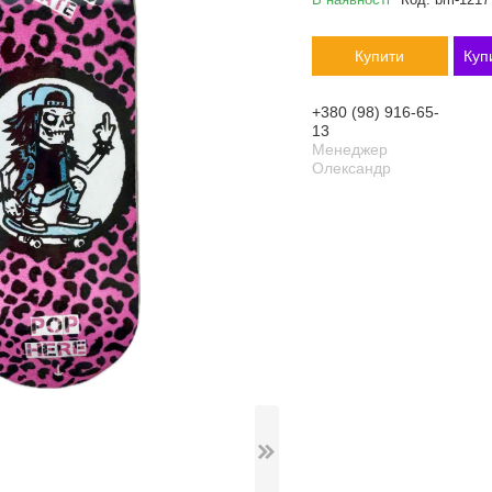
Купити
Куп
+380 (98) 916-65-
13
Менеджер
Олександр