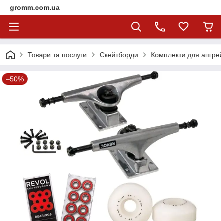
gromm.com.ua
Товари та послуги
Скейтборди
Комплекти для апгре
–50%