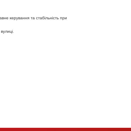
авне керування та стабільність при
 вулиці.