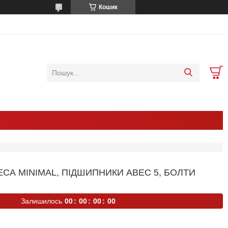
Кошик
ЕСА MINIMAL, ПІДШИПНИКИ ABEC 5, БОЛТИ
Залишилось
0
0
0
0
0
0
0
0