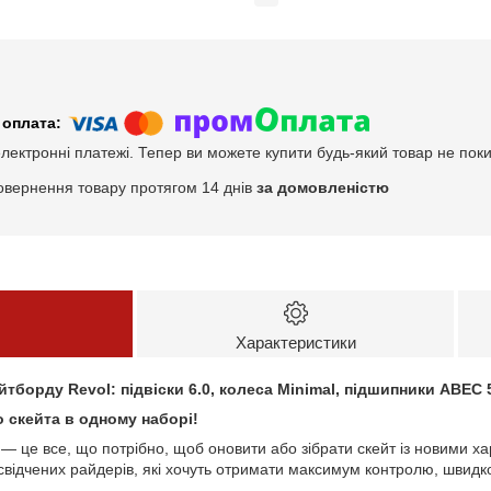
електронні платежі. Тепер ви можете купити будь-який товар не пок
овернення товару протягом 14 днів
за домовленістю
Характеристики
йтборду Revol: підвіски 6.0, колеса Minimal, підшипники ABEC 
 скейта в одному наборі!
— це все, що потрібно, щоб оновити або зібрати скейт із новими ха
освідчених райдерів, які хочуть отримати максимум контролю, швидкос