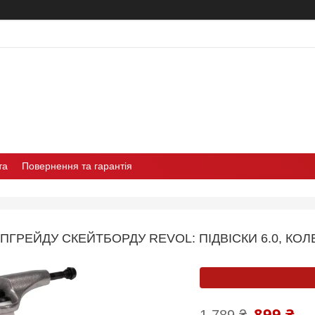
та
Повернення та гарантія
АПГРЕЙДУ СКЕЙТБОРДУ REVOL: ПІДВІСКИ 6.0, КОЛ
899 ₴