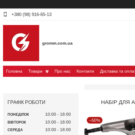
+380 (98) 916-65-13
gromm.com.ua
Головна
Товари
Про нас
Контакти
Доставка та опла
НАБІР ДЛЯ 
ГРАФІК РОБОТИ
10:00
18:00
ПОНЕДІЛОК
–50%
10:00
18:00
ВІВТОРОК
10:00
18:00
СЕРЕДА