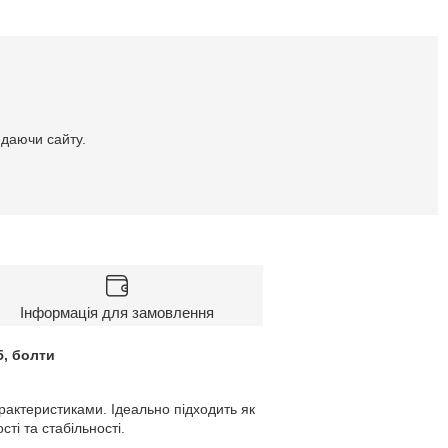
идаючи сайту.
Інформація для замовлення
5, болти
рактеристиками. Ідеально підходить як
ті та стабільності.