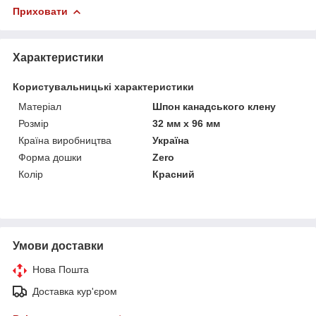
Приховати
Характеристики
Користувальницькі характеристики
Матеріал
Шпон канадського клену
Розмір
32 мм х 96 мм
Країна виробництва
Україна
Форма дошки
Zero
Колір
Красний
Умови доставки
Нова Пошта
Доставка кур'єром