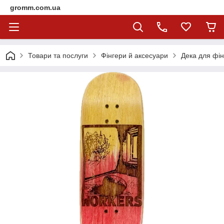
gromm.com.ua
Товари та послуги
Фінгери й аксесуари
Дека для фі