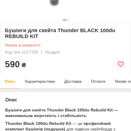
Бушінги для скейта Thunder BLACK 100du
REBUILD KIT
Немає в наявності
Код: bm-1217700
Роздріб
590
₴
Опис
Характеристики
Доставка
Оплата
Умови п
Опис
Бушінги для скейта Thunder Black 100du Rebuild Kit —
максимальна жорсткість і стабільність
Thunder Black 100du Rebuild Kit
— це
професійний
комплект бушінгів (подушок)
для підвісок скейтборда з