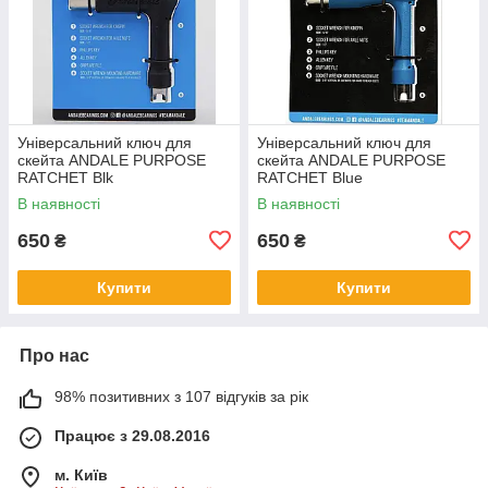
Універсальний ключ для
Універсальний ключ для
скейта ANDALE PURPOSE
скейта ANDALE PURPOSE
RATCHET Blk
RATCHET Blue
В наявності
В наявності
650
650
₴
₴
Купити
Купити
Про нас
98% позитивних з 107 відгуків за рік
Працює з 29.08.2016
м. Київ