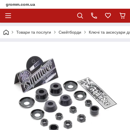
gromm.com.ua
Товари та послуги
Скейтборди
Ключі та аксесуари д