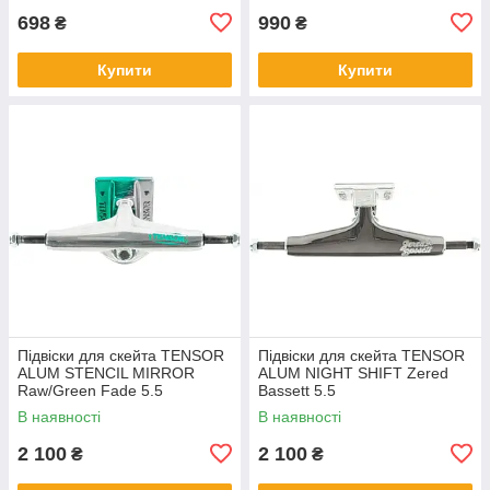
698
990
₴
₴
Купити
Купити
Підвіски для скейта TENSOR
Підвіски для скейта TENSOR
ALUM STENCIL MIRROR
ALUM NIGHT SHIFT Zered
Raw/Green Fade 5.5
Bassett 5.5
В наявності
В наявності
2 100
2 100
₴
₴