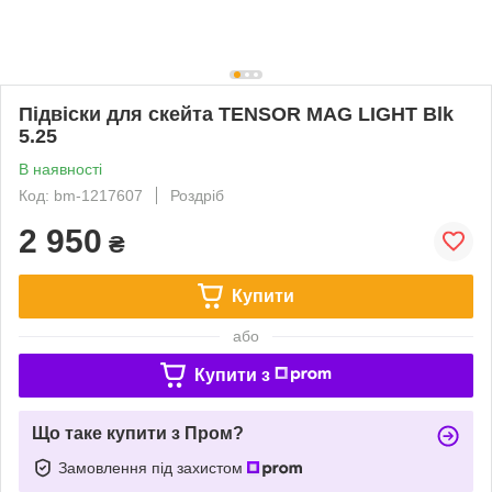
Підвіски для скейта TENSOR MAG LIGHT Blk
5.25
В наявності
Код: bm-1217607
Роздріб
2 950
₴
Купити
або
Купити з
Що таке купити з Пром?
Замовлення під захистом