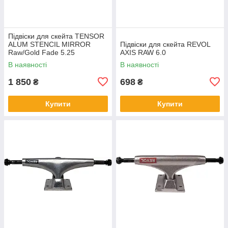
Підвіски для скейта TENSOR
ALUM STENCIL MIRROR
Підвіски для скейта REVOL
Raw/Gold Fade 5.25
AXIS RAW 6.0
В наявності
В наявності
1 850
698
₴
₴
Купити
Купити