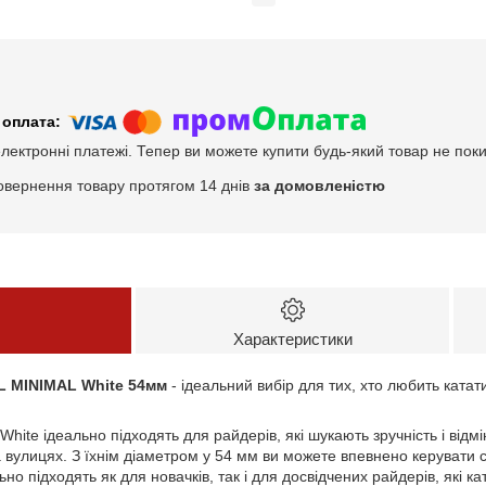
електронні платежі. Тепер ви можете купити будь-який товар не пок
овернення товару протягом 14 днів
за домовленістю
Характеристики
L MINIMAL
White 54мм
- ідеальний вибір для тих, хто любить катати
White ідеально підходять для райдерів, які шукають зручність і відм
 на вулицях. З їхнім діаметром у 54 мм ви можете впевнено керувати
ьно підходять як для новачків, так і для досвідчених райдерів, які к