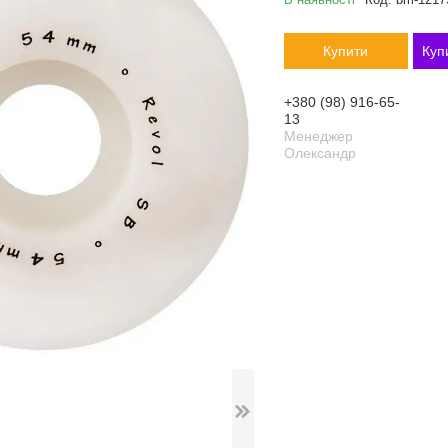
Купити
Куп
+380 (98) 916-65-
13
Менеджер
Олександр