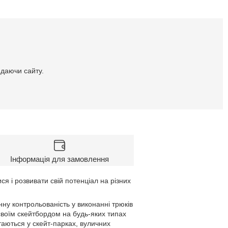
идаючи сайту.
Інформація для замовлення
ся і розвивати свій потенціал на різних
інну контрольованість у виконанні трюків
 своїм скейтбордом на будь-яких типах
атаються у скейт-парках, вуличних