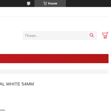
Кошик
AL WHITE 54MM
593