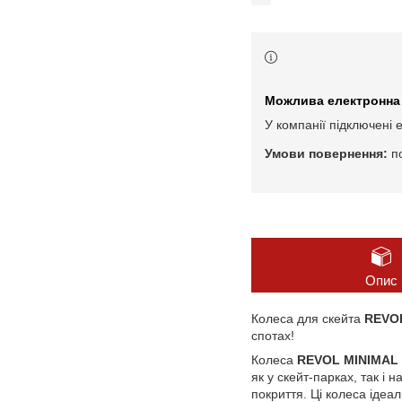
У компанії підключені 
п
Опис
Колеса для скейта
REVO
спотах!
Колеса
REVOL MINIMAL
як у скейт-парках, так і
покриття. Ці колеса ідеал