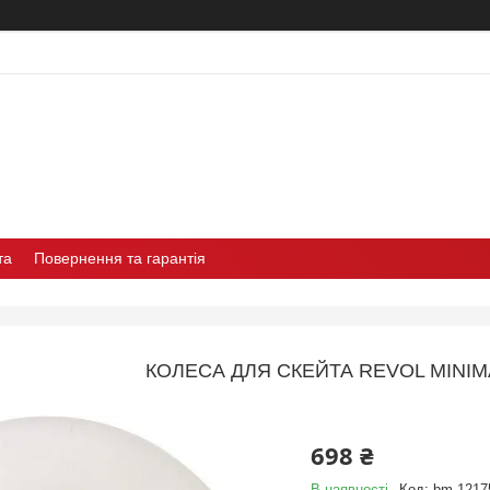
та
Повернення та гарантія
КОЛЕСА ДЛЯ СКЕЙТА REVOL MINIM
698 ₴
В наявності
Код:
bm-1217