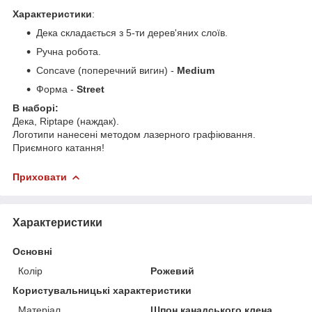
Характеристики
:
Дека складається з 5-ти дерев'яних слоїв.
Ручна робота.
Concave (поперечний вигин) -
Medium
Форма -
Street
В наборі:
Дека, Riptape (наждак).
Логотипи нанесені методом лазерного графіювання.
Приємного катання!
Приховати
Характеристики
Основні
Колір
Рожевий
Користувальницькі характеристики
Матеріал
Шпон канадського клена