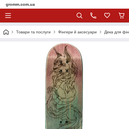
gromm.com.ua
Товари та послуги
Фінгери й аксесуари
Дека для фі