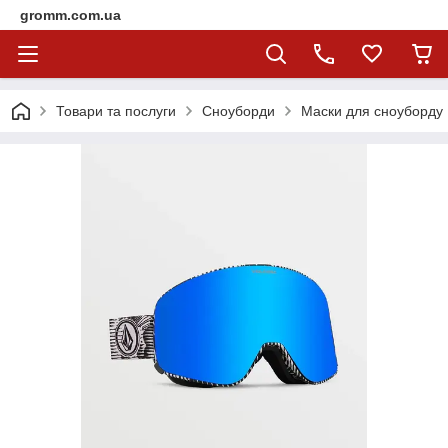
gromm.com.ua
Товари та послуги
Сноуборди
Маски для сноуборду