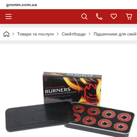
gromm.com.ua
Товари та послуги
Скейтборди
Підшипники для скей