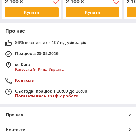
2 100
2 100
2 1
₴
₴
Купити
Купити
Про нас
98% позитивних з 107 відгуків за рік
Працює з 29.08.2016
м. Київ
Київська 9, Київ, Україна
Контакти
Сьогодні працює з 10:00 до 18:00
Показати весь графік роботи
Про нас
Контакти