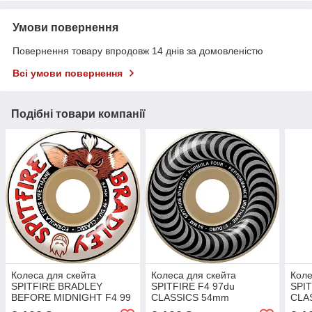
Умови повернення
Повернення товару впродовж 14 днів за домовленістю
Всі умови повернення
Подібні товари компанії
Колеса для скейта
Колеса для скейта
Коле
SPITFIRE BRADLEY
SPITFIRE F4 97du
SPI
BEFORE MIDNIGHT F4 99
CLASSICS 54mm
CLA
CLASSIC 54mm