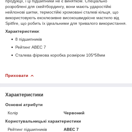
продукції, і ці підшипники не є винятком. Спеціально
розроблені для скейтбордингу, вони мають ударостійкі
нейлонові шитки, термостійкі хромовані сталеві кільця, що
використовують ексклюзивне високошвидкісне мастило від
Spitfire, що робить їх ідеальними для тривалого використання.
Характеристики
:
8 підшипників
Рейтинг ABEC 7
Сталева фірмова коробка розміром 105*58мм
Приховати
Характеристики
Основні атрибути
Колір
Червоний
Користувальницькі характеристики
Рейтинг підшипників
ABEC 7