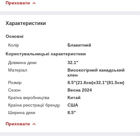
Приховати
Характеристики
Основні
Колір
Блакитний
Користувальницькі характеристики
Довжина деки
32.1"
Матеріал
Високогірний канадський
клен
Розмір
8.5"(21.6см)х32.1"(81.5см)
Сезон
Весна 2024
Країна виробництва
Китай
Країна реєстрації бренду
США
Ширина деки
8.5"
Приховати