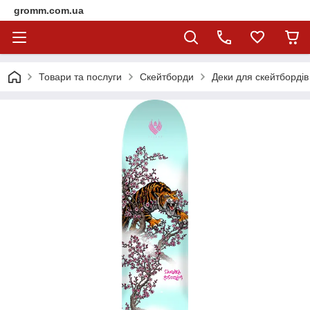
gromm.com.ua
Товари та послуги
Скейтборди
Деки для скейтбордів