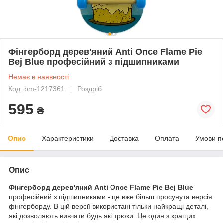
Фінгерборд дерев'яний Anti Once Flame Pie
Bej Blue професійний з підшипниками
Немає в наявності
Код: bm-1217361
Роздріб
595
₴
Опис
Характеристики
Доставка
Оплата
Умови п
Опис
Фінгерборд дерев'яний
Anti Once Flame Pie
Bej Blue
професійний з підшипниками - це вже більш просунута версія
фінгерборду. В цій версії використані тільки найкращі деталі,
які дозволяють вивчати будь які трюки. Це один з кращих