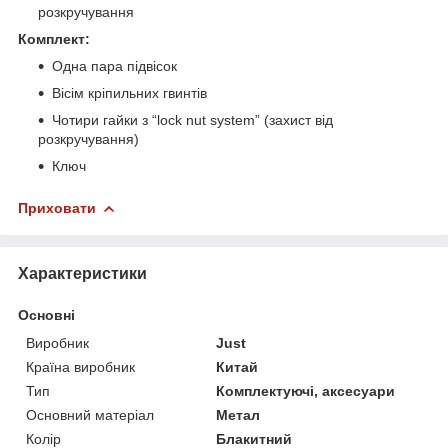
розкручування
Комплект:
Одна пара підвісок
Вісім кріпильних гвинтів
Чотири гайки з “lock nut system” (захист від
розкручування)
Ключ
Приховати
Характеристики
Основні
Виробник
Just
Країна виробник
Китай
Тип
Комплектуючі, аксесуари
Основний матеріал
Метал
Колір
Блакитний