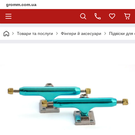
gromm.com.ua
Товари та послуги
Фінгери й аксесуари
Підвіски для