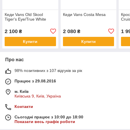
Кеди Vans Old Skool
Кеди Vans Costa Mesa
Крос
Tiger's Eye/True White
Crui
2 100
2 080
1 9
₴
₴
Купити
Купити
Про нас
98% позитивних з 107 відгуків за рік
Працює з 29.08.2016
м. Київ
Київська 9, Київ, Україна
Контакти
Сьогодні працює з 10:00 до 18:00
Показати весь графік роботи