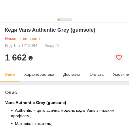
Кеди Vans Authentic Grey (gumsole)
Немає в наявності
Код: bm-1213084
Роздріб
1 662
₴
Опис
Характеристики
Доставка
Оплата
Умови п
Опис
Vans Authentic Grey (gumsole)
Authentic – це класична модель кедів Vans з низьким
профілем;
Матеріал: текстиль;