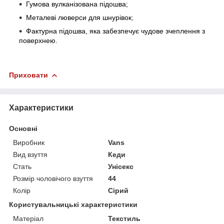
Гумова вулканізована підошва;
Металеві люверси
для шнурівок
;
Фактурна підошва, яка забезпечує чудове зчеплення з
поверхнею.
Приховати
Характеристики
Основні
Виробник
Vans
Вид взуття
Кеди
Стать
Унісекс
Розмір чоловічого взуття
44
Колір
Сірий
Користувальницькі характеристики
Матеріал
Текстиль