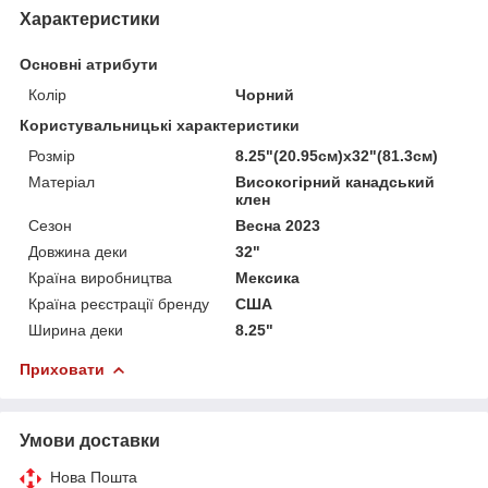
Характеристики
Основні атрибути
Колір
Чорний
Користувальницькі характеристики
Розмір
8.25"(20.95см)х32"(81.3см)
Матеріал
Високогірний канадський
клен
Сезон
Весна 2023
Довжина деки
32"
Країна виробництва
Мексика
Країна реєстрації бренду
США
Ширина деки
8.25"
Приховати
Умови доставки
Нова Пошта