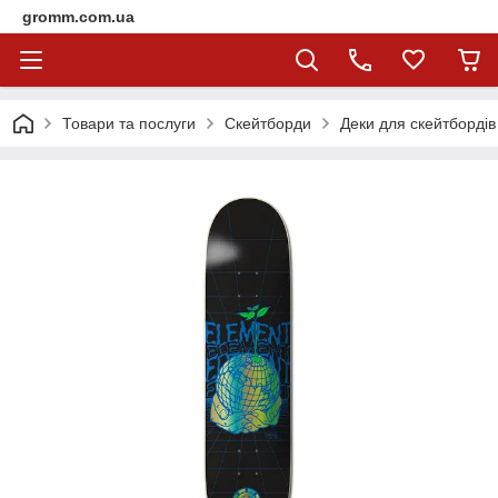
gromm.com.ua
Товари та послуги
Скейтборди
Деки для скейтбордів