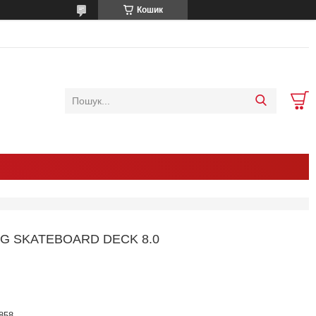
Кошик
G SKATEBOARD DECK 8.0
858