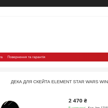
та
Повернення та гарантія
ДЕКА ДЛЯ СКЕЙТА ELEMENT STAR WARS WIN
2 470 ₴
В наявності
Код:
bm-1216