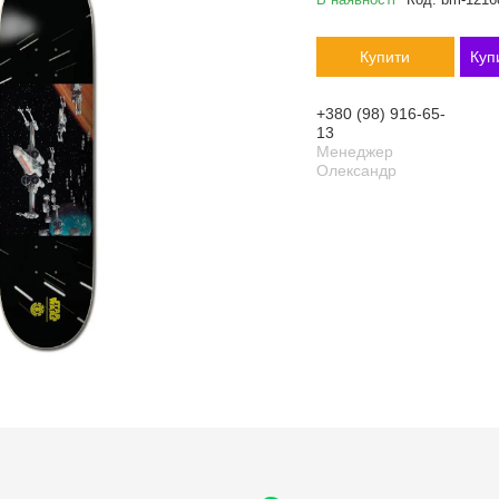
Купити
Куп
+380 (98) 916-65-
13
Менеджер
Олександр