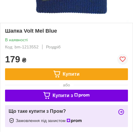
Шапка Volt Mel Blue
В наявності
Код: bm-1213552
Роздріб
179
₴
Купити
або
Купити з
Що таке купити з Пром?
Замовлення під захистом