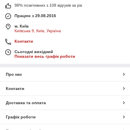
98% позитивних з 108 відгуків за рік
Працює з 29.08.2016
м. Київ
Київська 9, Київ, Україна
Контакти
Сьогодні вихідний
Показати весь графік роботи
Про нас
Контакти
Доставка та оплата
Графік роботи