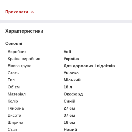
Приховати
Характеристики
Основні
Виробник
Volt
Країна виробник
Україна
Вікова група
Для дорослих і підлітків
Стать
Унісекс
Тип
Міський
Об`єм
18 л
Матеріал
Оксфорд
Колір
Синій
Глибина
27 см
Висота
37 см
Ширина
18 см
Стан
Новий