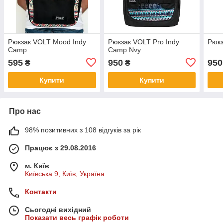
Рюкзак VOLT Mood Indy
Рюкзак VOLT Pro Indy
Рюкз
Camp
Camp Nvy
595
950
950
₴
₴
Купити
Купити
Про нас
98% позитивних з 108 відгуків за рік
Працює з 29.08.2016
м. Київ
Київська 9, Київ, Україна
Контакти
Сьогодні вихідний
Показати весь графік роботи