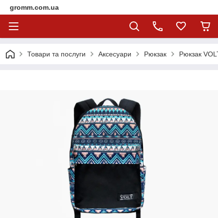
gromm.com.ua
Товари та послуги
Аксесуари
Рюкзак
Рюкзак VOL