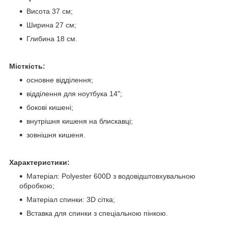
Висота 37 см;
Ширина 27 см;
Глибина 18 см.
Місткість:
основне відділення;
відділення для ноутбука 14";
бокові кишені;
внутрішня кишеня на блискавці;
зовнішня кишеня.
Характеристики:
Матеріал: Polyester 600D з водовідштовхувальною
обробкою;
Матеріал спинки: 3D сітка;
Вставка для спинки з спеціальною пінкою.