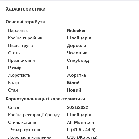
Характеристики
Основні атрибути
Виробник
Nidecker
Країна виробник
Швейцарія
Вікова група
Доросла
Стать
Чоловіча
Призначення
Сноуборд
Розмір
L
Жорсткість
Жорстка
Колір
Білий
Стан
Новий
Користувальницькі характеристики
Сезон
2021/2022
Країна реєстрації бренду
Швейцарія
Стиль катання
All-Mountain
.Розмір кріплень
L (41.5 - 44.5)
Жорсткість кріплення
8/10 (Жорсткі)