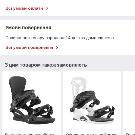
Всі умови оплати
Умови повернення
Повернення товару впродовж 14 днів за домовленістю
Всі умови повернення
З цим товаром також замовляють
Кріплення для сноуборду
Кріплення для сноуборду
Кріп