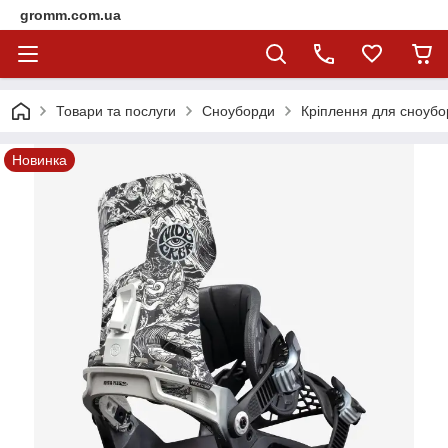
gromm.com.ua
Товари та послуги
Сноуборди
Кріплення для сноубо
Новинка