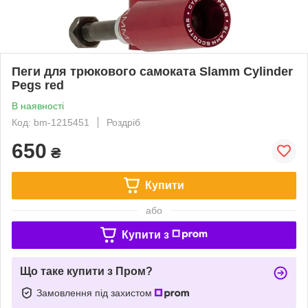
Пеги для трюкового самоката Slamm Cylinder
Pegs red
В наявності
Код: bm-1215451
Роздріб
650
₴
Купити
або
Купити з
Що таке купити з Пром?
Замовлення під захистом