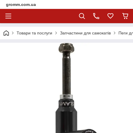
gromm.com.ua
Товари та послуги
Запчастини для самокатів
Пеги д