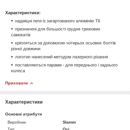
Характеристики:
надміцні пеги із загартованого алюмінію Т6
призначені для більшості грудня трюкових
самокатів
кріпляться за допомогою чотирьох осьових болтів
різної довжини
логотип нанесений методом лазерного різання
поставляються парами - для переднього і заднього
колеса
Приховати
Характеристики
Основні атрибути
Виробник
Slamm
Тип
Осі