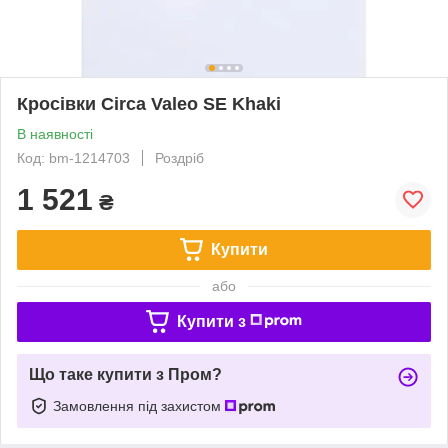
Кросівки Circa Valeo SE Khaki
В наявності
Код: bm-1214703
Роздріб
1 521
₴
Купити
або
Купити з
Що таке купити з Пром?
Замовлення під захистом