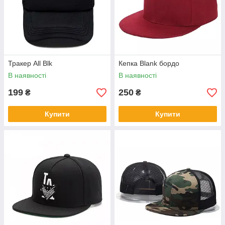
Тракер All Blk
Кепка Blank бордо
В наявності
В наявності
199
250
₴
₴
Купити
Купити