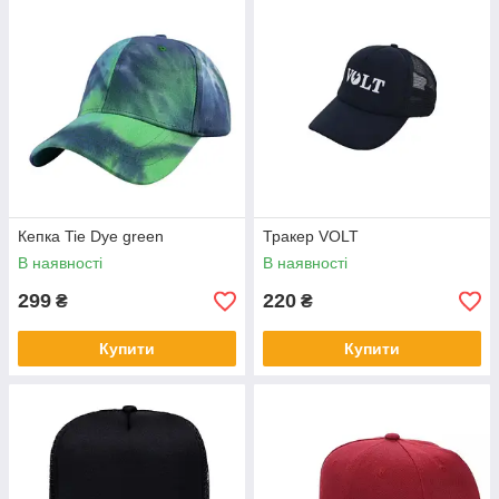
Кепка Tie Dye green
Тракер VOLT
В наявності
В наявності
299
220
₴
₴
Купити
Купити