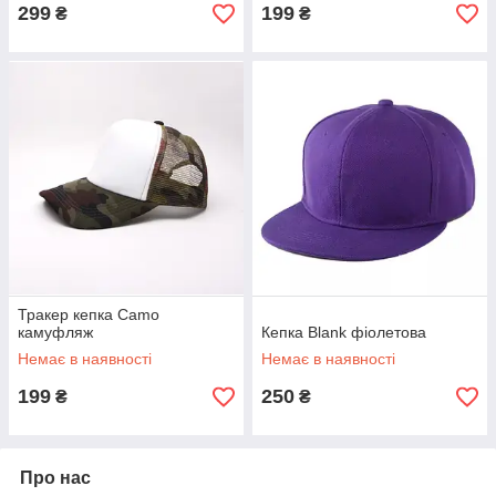
299
199
₴
₴
Тракер кепка Camo
камуфляж
Кепка Blank фіолетова
Немає в наявності
Немає в наявності
199
250
₴
₴
Про нас