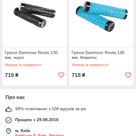
Гріпси Dartmoor Roots 130
Гріпси Dartmoor Roots 130
мм, чорні
мм, блакитні
Немає в наявності
Немає в наявності
715
715
₴
₴
Про нас
98% позитивних з 108 відгуків за рік
Працює з 29.08.2016
м. Київ
Київська 9, Київ, Україна