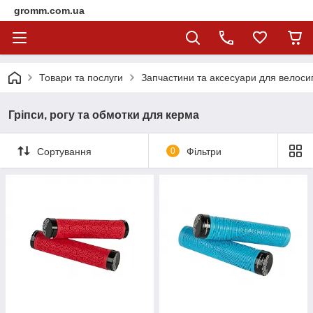
gromm.com.ua
Товари та послуги
Запчастини та аксесуари для велоси
Гріпси, рогу та обмотки для керма
Сортування
0
Фільтри