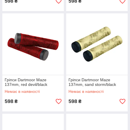
598
598
₴
₴
Гріпси Dartmoor Maze
Гріпси Dartmoor Maze
137mm, red devil/black
137mm, sand storm/black
Немає в наявності
Немає в наявності
598
598
₴
₴