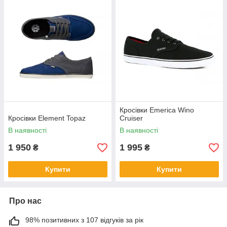
Кросівки Emerica Wino
Кросівки Element Topaz
Cruiser
В наявності
В наявності
1 950
1 995
₴
₴
Купити
Купити
Про нас
98% позитивних з 107 відгуків за рік