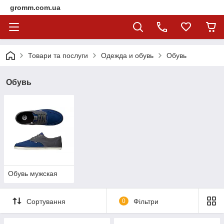
gromm.com.ua
Товари та послуги
Одежда и обувь
Обувь
Обувь
Обувь мужская
Сортування
0
Фільтри